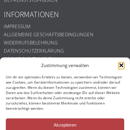
GLT-KUNSTSTOFFBOXEN
INFORMATIONEN
IMPRESSUM
ALLGEMEINE GESCHÄFTSBEDINGUNGEN
WIDERRUFSBELEHRUNG
DATENSCHUTZERKLÄRUNG
COOKIE-RICHTLINIE (EU)
Zustimmung verwalten
ISO ZERTIFIZIERUNG
Um dir ein optimales Erlebnis zu bieten, verwenden wir Technologien
wie Cookies, um Geräteinformationen zu speichern und/oder darauf
zuzugreifen. Wenn du diesen Technologien zustimmst, können wir
Daten wie das Surfverhalten oder eindeutige IDs auf dieser Website
verarbeiten. Wenn du deine Zustimmung nicht erteilst oder
zurückziehst, können bestimmte Merkmale und Funktionen
beeinträchtigt werden.
Akzeptieren