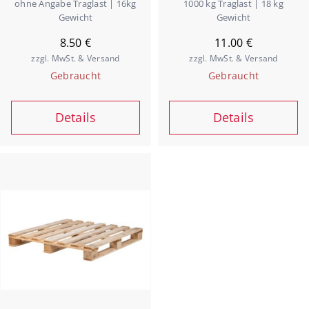
ohne Angabe Traglast | 16kg
1000 kg Traglast | 18 kg
Jobs
Gewicht
Gewicht
8.50
€
11.00
€
zzgl. MwSt. & Versand
zzgl. MwSt. & Versand
Warenkorb
Gebraucht
Gebraucht
Details
Details