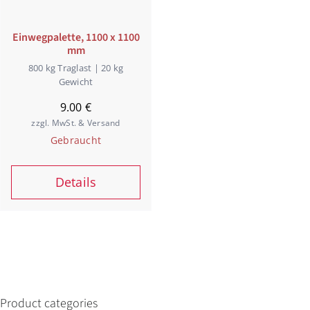
Einwegpalette, 1100 x 1100
mm
800 kg Traglast | 20 kg
Gewicht
9.00
€
zzgl. MwSt. & Versand
Gebraucht
Details
Product categories