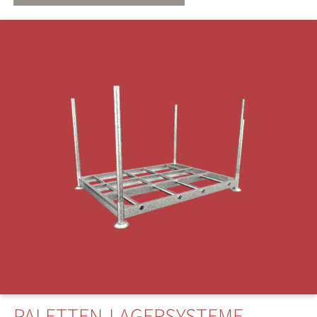
PALETTEN-LAGERSYSTEME