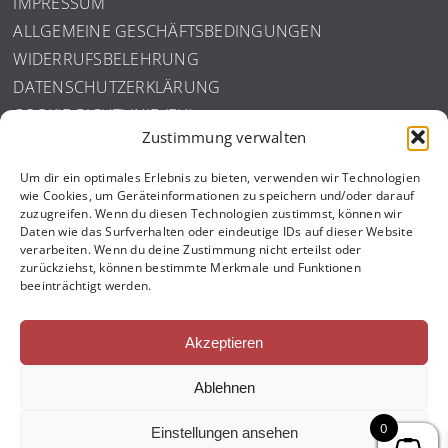
IMPRESSUM
ALLGEMEINE GESCHÄFTSBEDINGUNGEN
WIDERRUFSBELEHRUNG
DATENSCHUTZERKLÄRUNG
COOKIE-RICHTLINIE (EU)
Zustimmung verwalten
ISO ZERTIFIZIERUNG
Um dir ein optimales Erlebnis zu bieten, verwenden wir Technologien
wie Cookies, um Geräteinformationen zu speichern und/oder darauf
zuzugreifen. Wenn du diesen Technologien zustimmst, können wir
Daten wie das Surfverhalten oder eindeutige IDs auf dieser Website
verarbeiten. Wenn du deine Zustimmung nicht erteilst oder
zurückziehst, können bestimmte Merkmale und Funktionen
beeinträchtigt werden.
Akzeptieren
Ablehnen
0
Einstellungen ansehen