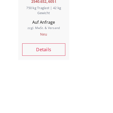
2540.652, 605 l
750 kg Traglast | 42 kg
Gewicht
Auf Anfrage
zzgl. MwSt. & Versand
Neu
Details