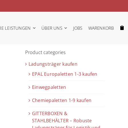
RE LEISTUNGEN
ÜBER UNS
JOBS
WARENKORB
Product categories
Ladungsträger kaufen
EPAL Europaletten 1-3 kaufen
Einwegpaletten
Chemiepaletten 1-9 kaufen
GITTERBOXEN &
STAHLBEHÄLTER – Robuste
Ladungsträger für Logistik und