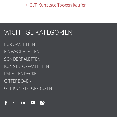
GLT-Kunststoffboxen kaufen
WICHTIGE KATEGORIEN
EUROPALETTEN
EINWEGPALETTEN
SONDERPALETTEN
KUNSTSTOFFPALETTEN
PALETTENDECKEL
GITTERBOXEN
GLT-KUNSTSTOFFBOXEN