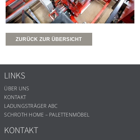
ZURÜCK ZUR ÜBERSICHT
LINKS
ÜBER UNS
KONTAKT
LADUNGSTRÄGER ABC
SCHROTH HOME – PALETTENMÖBEL
KONTAKT