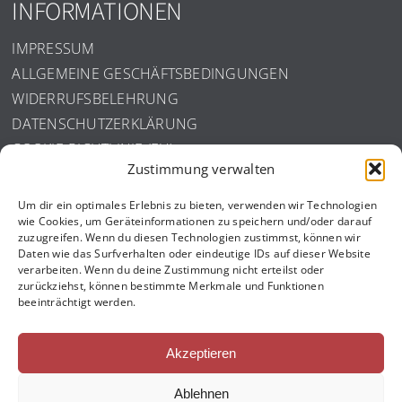
INFORMATIONEN
IMPRESSUM
ALLGEMEINE GESCHÄFTSBEDINGUNGEN
WIDERRUFSBELEHRUNG
DATENSCHUTZERKLÄRUNG
COOKIE-RICHTLINIE (EU)
Zustimmung verwalten
ISO ZERTIFIZIERUNG
Um dir ein optimales Erlebnis zu bieten, verwenden wir Technologien
wie Cookies, um Geräteinformationen zu speichern und/oder darauf
zuzugreifen. Wenn du diesen Technologien zustimmst, können wir
Daten wie das Surfverhalten oder eindeutige IDs auf dieser Website
verarbeiten. Wenn du deine Zustimmung nicht erteilst oder
zurückziehst, können bestimmte Merkmale und Funktionen
beeinträchtigt werden.
Akzeptieren
Ablehnen