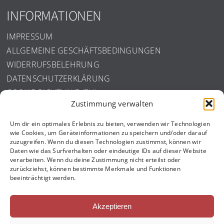
INFORMATIONEN
IMPRESSUM
ALLGEMEINE GESCHÄFTSBEDINGUNGEN
WIDERRUFSBELEHRUNG
DATENSCHUTZERKLÄRUNG
COOKIE-RICHTLINIE (EU)
Zustimmung verwalten
ISO ZERTIFIZIERUNG
Um dir ein optimales Erlebnis zu bieten, verwenden wir Technologien
wie Cookies, um Geräteinformationen zu speichern und/oder darauf
zuzugreifen. Wenn du diesen Technologien zustimmst, können wir
Daten wie das Surfverhalten oder eindeutige IDs auf dieser Website
verarbeiten. Wenn du deine Zustimmung nicht erteilst oder
zurückziehst, können bestimmte Merkmale und Funktionen
beeinträchtigt werden.
Akzeptieren