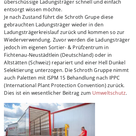
überschüssige Ladungsträger schnell und einfach
Jobs
entsorgt wissen möchte.
Je nach Zustand führt die Schroth Grupe diese
gebrauchten Ladungsträger wieder in den
Warenkorb
Ladungsträgerkreislauf zurück und kommen so zur
Wiederverwendung. Zuvor werden die Ladungsträger
jedoch im eigenen Sortier- & Prüfzentrum in
Fichtenau-Neustädtlein (Deutschland) oder in
Altstätten (Schweiz) repariert und einer Hell Dunkel
Selektierung unterzogen. Die Schroth Gruppe nimmt
auch Paletten mit ISPM 15 Behandlung nach IPPC
(International Plant Protection Convention) zurück.
Dies ist ein wesentlicher Beitrag zum
Umweltschutz
.