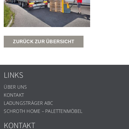
ZURÜCK ZUR ÜBERSICHT
LINKS
ÜBER UNS
KONTAKT
LADUNGSTRÄGER ABC
SCHROTH HOME – PALETTENMÖBEL
KONTAKT