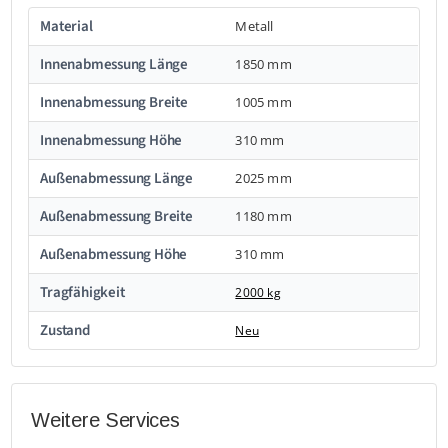
Material
Metall
Innenabmessung Länge
1850 mm
Innenabmessung Breite
1005 mm
Innenabmessung Höhe
310 mm
Außenabmessung Länge
2025 mm
Außenabmessung Breite
1180 mm
Außenabmessung Höhe
310 mm
Tragfähigkeit
2000 kg
Zustand
Neu
Weitere Services