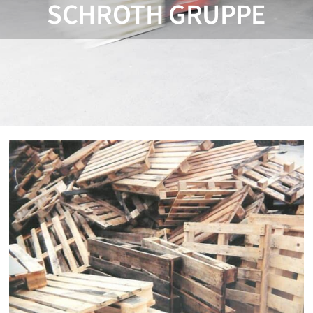
SCHROTH GRUPPE
Jobs
Warenkorb