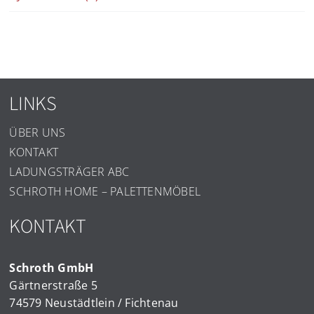
LINKS
ÜBER UNS
KONTAKT
LADUNGSTRÄGER ABC
SCHROTH HOME – PALETTENMÖBEL
KONTAKT
Schroth GmbH
Gärtnerstraße 5
74579 Neustädtlein / Fichtenau