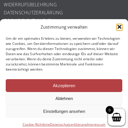
WIDERRUFSBELEHRUNG
DATENSCHUTZERKLÄRUNG
COOKIE-RICHTLINIE (EU)
Zustimmung verwalten
ISO ZERTIFIZIERUNG
Um dir ein optimales Erlebnis zu bieten, verwenden wir Technologien
wie Cookies, um Geräteinformationen zu speichern und/oder darauf
zuzugreifen. Wenn du diesen Technologien zustimmst, können wir
Daten wie das Surfverhalten oder eindeutige IDs auf dieser Website
verarbeiten. Wenn du deine Zustimmung nicht erteilst oder
zurückziehst, können bestimmte Merkmale und Funktionen
beeinträchtigt werden.
Akzeptieren
Ablehnen
0
Einstellungen ansehen
Copyright by Schroth GmbH
Cookie-Richtlinie
Datenschutzerklärung
Impressum