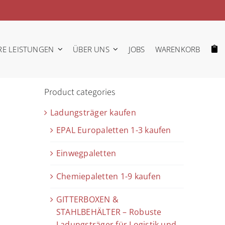
RE LEISTUNGEN
ÜBER UNS
JOBS
WARENKORB
Product categories
Ladungsträger kaufen
EPAL Europaletten 1-3 kaufen
Einwegpaletten
Chemiepaletten 1-9 kaufen
GITTERBOXEN &
STAHLBEHÄLTER – Robuste
Ladungsträger für Logistik und