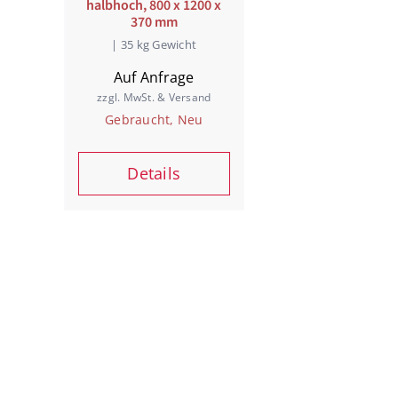
halbhoch, 800 x 1200 x
370 mm
| 35 kg Gewicht
Auf Anfrage
zzgl. MwSt. & Versand
Gebraucht, Neu
Details