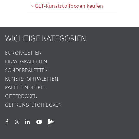
GLT-Kunststoffboxen kaufen
WICHTIGE KATEGORIEN
EUROPALETTEN
EINWEGPALETTEN
SONDERPALETTEN
KUNSTSTOFFPALETTEN
PALETTENDECKEL
GITTERBOXEN
GLT-KUNSTSTOFFBOXEN