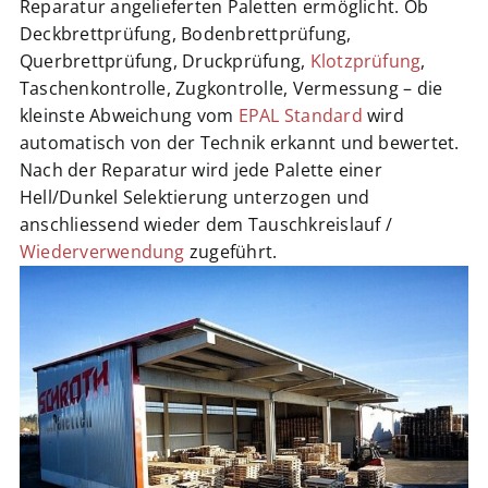
Reparatur angelieferten Paletten ermöglicht. Ob
Jobs
Deckbrettprüfung, Bodenbrettprüfung,
Querbrettprüfung, Druckprüfung,
Klotzprüfung
,
Taschenkontrolle, Zugkontrolle, Vermessung – die
Warenkorb
kleinste Abweichung vom
EPAL Standard
wird
automatisch von der Technik erkannt und bewertet.
Nach der Reparatur wird jede Palette einer
Hell/Dunkel Selektierung unterzogen und
anschliessend wieder dem Tauschkreislauf /
Wiederverwendung
zugeführt.