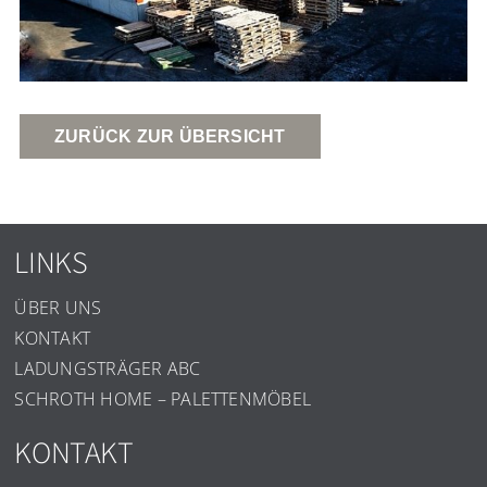
ZURÜCK ZUR ÜBERSICHT
LINKS
ÜBER UNS
KONTAKT
LADUNGSTRÄGER ABC
SCHROTH HOME – PALETTENMÖBEL
KONTAKT