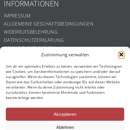
INFORMATIONEN
IMPRESSUM
ALLGEMEINE GESCHÄFTSBEDINGUNGEN
WIDERRUFSBELEHRUNG
DATENSCHUTZERKLÄRUNG
COOKIE-RICHTLINIE (EU)
Zustimmung verwalten
ISO ZERTIFIZIERUNG
Um dir ein optimales Erlebnis zu bieten, verwenden wir Technologien
wie Cookies, um Geräteinformationen zu speichern und/oder darauf
zuzugreifen. Wenn du diesen Technologien zustimmst, können wir
Daten wie das Surfverhalten oder eindeutige IDs auf dieser Website
verarbeiten. Wenn du deine Zustimmung nicht erteilst oder
zurückziehst, können bestimmte Merkmale und Funktionen
beeinträchtigt werden.
Akzeptieren
Ablehnen