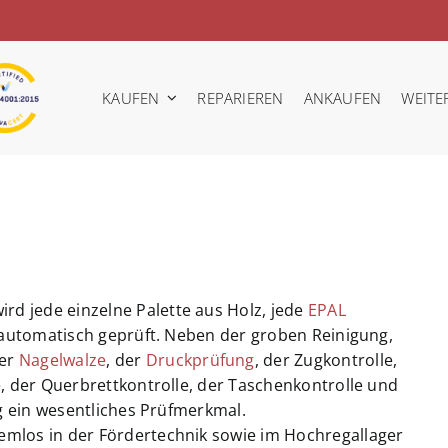
KAUFEN
REPARIEREN
ANKAUFEN
WEITE
ird jede einzelne Palette aus Holz, jede
EPAL
automatisch geprüft. Neben der groben Reinigung,
per
Nagelwalze
, der
Druckprüfung
, der Zugkontrolle,
, der Querbrettkontrolle, der Taschenkontrolle und
g ein wesentliches Prüfmerkmal.
emlos in der Fördertechnik sowie im Hochregallager