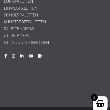
EUROPALETTEN
EINWEGPALETTEN
SONDERPALETTEN
KUNSTSTOFFPALETTEN
PALETTENDECKEL
GITTERBOXEN
GLT-KUNSTSTOFFBOXEN
0