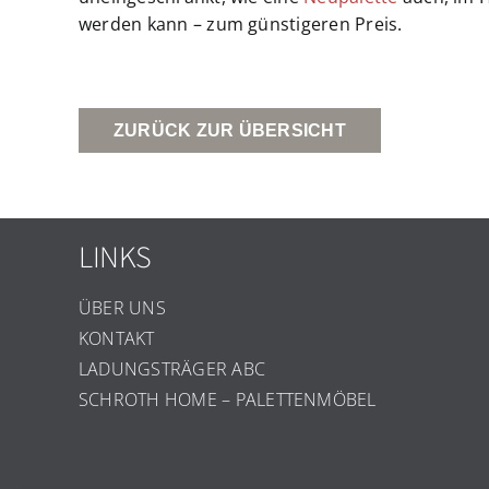
werden kann – zum günstigeren Preis.
ZURÜCK ZUR ÜBERSICHT
LINKS
ÜBER UNS
KONTAKT
LADUNGSTRÄGER ABC
SCHROTH HOME – PALETTENMÖBEL