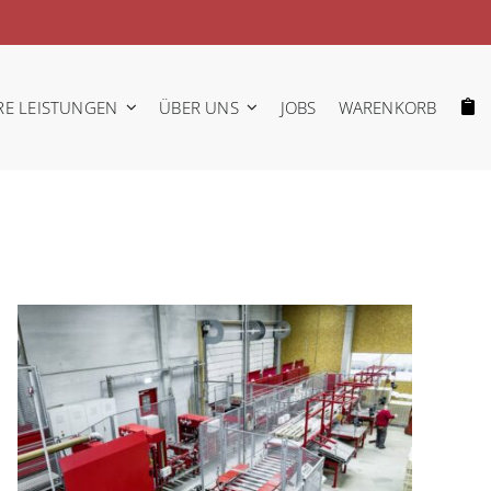
RE LEISTUNGEN
ÜBER UNS
JOBS
WARENKORB