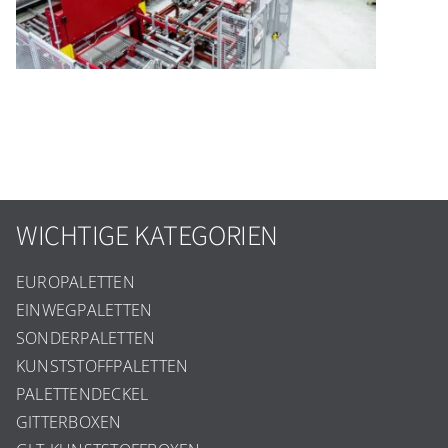
WICHTIGE KATEGORIEN
EUROPALETTEN
EINWEGPALETTEN
SONDERPALETTEN
KUNSTSTOFFPALETTEN
PALETTENDECKEL
GITTERBOXEN