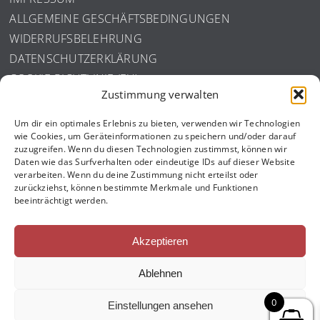
ALLGEMEINE GESCHÄFTSBEDINGUNGEN
WIDERRUFSBELEHRUNG
DATENSCHUTZERKLÄRUNG
COOKIE-RICHTLINIE (EU)
Zustimmung verwalten
ISO ZERTIFIZIERUNG
Um dir ein optimales Erlebnis zu bieten, verwenden wir Technologien
wie Cookies, um Geräteinformationen zu speichern und/oder darauf
zuzugreifen. Wenn du diesen Technologien zustimmst, können wir
Daten wie das Surfverhalten oder eindeutige IDs auf dieser Website
verarbeiten. Wenn du deine Zustimmung nicht erteilst oder
zurückziehst, können bestimmte Merkmale und Funktionen
beeinträchtigt werden.
Akzeptieren
Ablehnen
0
Einstellungen ansehen