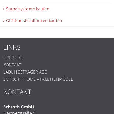
Stapelsysteme kaufen
GLT-Kunststoffboxen kaufen
LINKS
ÜBER UNS
KONTAKT
LADUNGSTRÄGER ABC
SCHROTH HOME – PALETTENMÖBEL
KONTAKT
Schroth GmbH
Gärtnerstraße 5