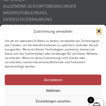
ALLGEMEINE GESCHÄFTSBEDINGUNGEN
WIDERRUFSBELEHRUNG
DATENSCHUTZERKLÄRUNG
COOKIE-RICHTLINIE (EU)
Zustimmung verwalten
ISO ZERTIFIZIERUNG
Um dir ein optimales Erlebnis zu bieten, verwenden wir Technologien
wie Cookies, um Geräteinformationen zu speichern und/oder darauf
zuzugreifen. Wenn du diesen Technologien zustimmst, können wir
Daten wie das Surfverhalten oder eindeutige IDs auf dieser Website
verarbeiten. Wenn du deine Zustimmung nicht erteilst oder
zurückziehst, können bestimmte Merkmale und Funktionen
beeinträchtigt werden.
Akzeptieren
Ablehnen
0
Einstellungen ansehen