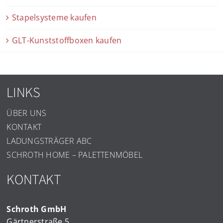
Stapelsysteme kaufen
GLT-Kunststoffboxen kaufen
LINKS
ÜBER UNS
KONTAKT
LADUNGSTRÄGER ABC
SCHROTH HOME – PALETTENMÖBEL
KONTAKT
Schroth GmbH
Gärtnerstraße 5